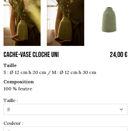
CACHE-VASE CLOCHE UNI
24,00 €
Taille
S : Ø 12 cm h 20 cm / M : Ø 12 cm h 30 cm
Composition
100 % feutre
Taille :
Couleur :