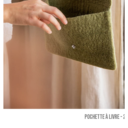
POCHETTE À LIVRE
-
24