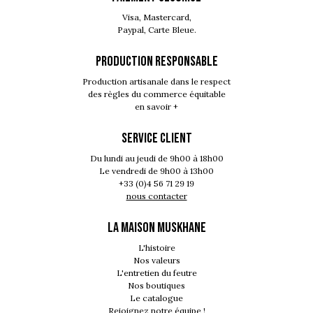
Visa, Mastercard,
Paypal, Carte Bleue.
PRODUCTION RESPONSABLE
Production artisanale dans le respect
des règles du commerce équitable
en savoir +
SERVICE CLIENT
Du lundi au jeudi de 9h00 à 18h00
Le vendredi de 9h00 à 13h00
+33 (0)4 56 71 29 19
nous contacter
LA MAISON MUSKHANE
L'histoire
Nos valeurs
L'entretien du feutre
Nos boutiques
Le catalogue
Rejoignez notre équipe !