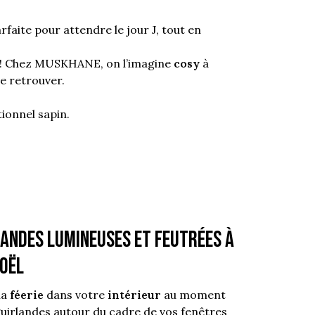
rfaite pour attendre le jour J, tout en
r ! Chez MUSKHANE, on l’imagine
cosy
à
e retrouver.
tionnel sapin.
andes lumineuses et feutrées à
Noël
la
féerie
dans votre
intérieur
au moment
uirlandes
autour du cadre de vos fenêtres