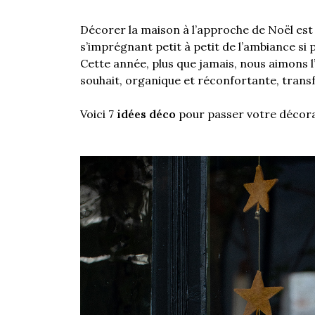
Décorer la maison à l’approche de Noël est s
s’imprégnant petit à petit de l’ambiance si p
Cette année, plus que jamais, nous aimons l
souhait, organique et réconfortante, transf
Voici 7
idées déco
pour passer votre décorati