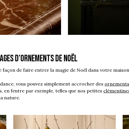
hages d’ornements de Noël
e façon de faire entrer la magie de Noël dans votre maison 
endance, vous pouvez simplement accrocher des
ornements
s, en feutre par exemple, telles que nos petites
clémentine
la nature.