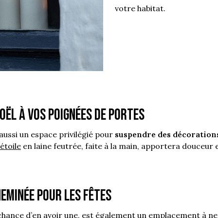
votre habitat.
oël à vos poignées de portes
aussi un espace privilégié pour
suspendre des décoration
étoile
en laine feutrée, faite à la main, apportera douceur e
eminée pour les fêtes
a chance d’en avoir une, est également un emplacement à n