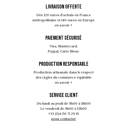
LIVRAISON OFFERTE
Dès 120 euros d'achats en France
métropolitaine et 140 euros en Europe
en savoir +
PAIEMENT SÉCURISÉ
Visa, Mastercard,
Paypal, Carte Bleue.
PRODUCTION RESPONSABLE
Production artisanale dans le respect
des règles du commerce équitable
en savoir +
SERVICE CLIENT
Du lundi au jeudi de 9h00 à 18h00
Le vendredi de 9h00 à 13h00
+33 (0)4 56 71 29 19
nous contacter